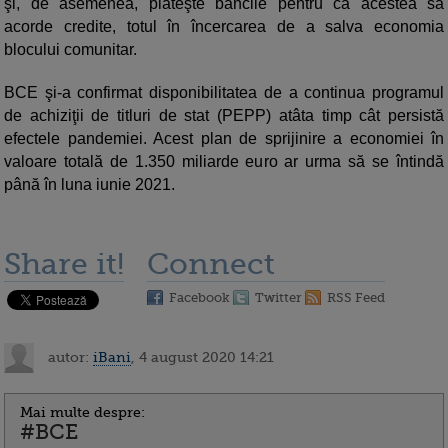
şi, de asemenea, plăteşte băncile pentru ca acestea să
acorde credite, totul în încercarea de a salva economia
blocului comunitar.
BCE şi-a confirmat disponibilitatea de a continua programul
de achiziţii de titluri de stat (PEPP) atâta timp cât persistă
efectele pandemiei. Acest plan de sprijinire a economiei în
valoare totală de 1.350 miliarde euro ar urma să se întindă
până în luna iunie 2021.
Share it!
Connect
Facebook
Twitter
RSS Feed
autor:
iBani
, 4 august 2020 14:21
Mai multe despre:
#BCE