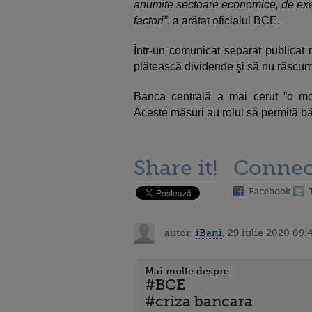
anumite sectoare economice, de exem
factori”
, a arătat oficialul BCE.
Într-un comunicat separat publicat
plătească dividende şi să nu răscum
Banca centrală a mai cerut ”o mode
Aceste măsuri au rolul să permită băn
Share it!
Connec
Facebook
autor:
iBani
, 29 iulie 2020 09:
Mai multe despre:
#BCE
#criza bancara