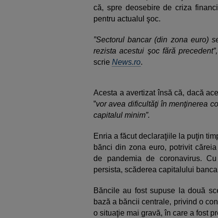
că, spre deosebire de criza financi
pentru actualul şoc.
”Sectorul bancar (din zona euro) se
rezista acestui şoc fără precedent”,
scrie
News.ro
.
Acesta a avertizat însă că, dacă ace
”
vor avea dificultăţi în menţinerea co
capitalul minim”.
Enria a făcut declaraţiile la puţin 
bănci din zona euro, potrivit căreia
de pandemia de coronavirus. Cu
persista, scăderea capitalului banca
Băncile au fost supuse la două sce
bază a băncii centrale, privind o con
o situaţie mai gravă, în care a fost 