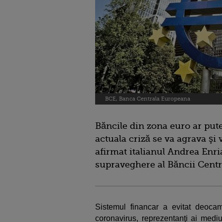
BCE, Banca Centrala Europeana
Băncile din zona euro ar pute
actuala criză se va agrava şi 
afirmat italianul Andrea Enria
supraveghere al Băncii Centr
Sistemul financar a evitat deoca
coronavirus, reprezentanţi ai medi