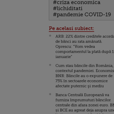
#criza economica
#lichiditati
#pandemie COVID-19
Pe acelasi subiect:
ARB: 22% dintre creditele acord
de bănci au rata amânată.
Oprescu: ”Vom vedea
comportamentul la plată după 1
ianuarie”
Cum stau băncile din România,
contextul pandemiei. Economis
BNR: Băncile au o expunere de
75% în sectoarele economice
afectate puternic şi mediu
Banca Centrală Europeană va
furniza împrumuturi băncilor
centrale din afara zonei euro. 
și BCE au agreat deja asupra un