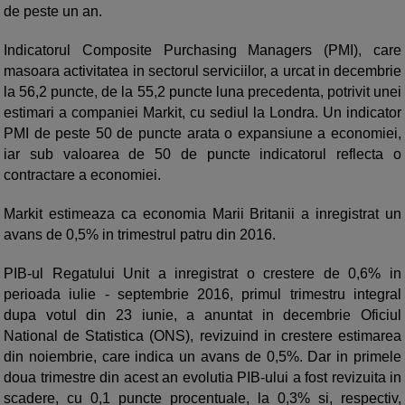
de peste un an.
Indicatorul Composite Purchasing Managers (PMI), care
masoara activitatea in sectorul serviciilor, a urcat in decembrie
la 56,2 puncte, de la 55,2 puncte luna precedenta, potrivit unei
estimari a companiei Markit, cu sediul la Londra. Un indicator
PMI de peste 50 de puncte arata o expansiune a economiei,
iar sub valoarea de 50 de puncte indicatorul reflecta o
contractare a economiei.
Markit estimeaza ca economia Marii Britanii a inregistrat un
avans de 0,5% in trimestrul patru din 2016.
PIB-ul Regatului Unit a inregistrat o crestere de 0,6% in
perioada iulie - septembrie 2016, primul trimestru integral
dupa votul din 23 iunie, a anuntat in decembrie Oficiul
National de Statistica (ONS), revizuind in crestere estimarea
din noiembrie, care indica un avans de 0,5%. Dar in primele
doua trimestre din acest an evolutia PIB-ului a fost revizuita in
scadere, cu 0,1 puncte procentuale, la 0,3% si, respectiv,