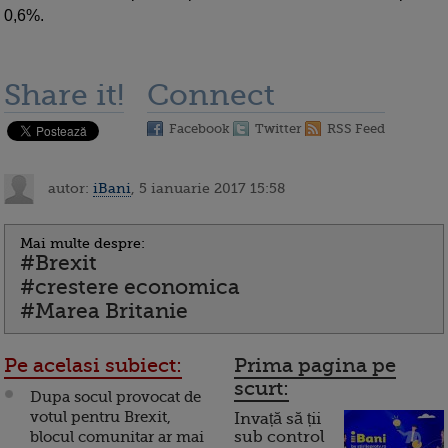
0,6%.
Share it!
Connect
Facebook
Twitter
RSS Feed
autor:
iBani
, 5 ianuarie 2017 15:58
Mai multe despre:
#Brexit
#crestere economica
#Marea Britanie
Pe acelasi subiect:
Prima pagina pe
scurt:
Dupa socul provocat de
votul pentru Brexit,
Invață să ții
blocul comunitar ar mai
sub control