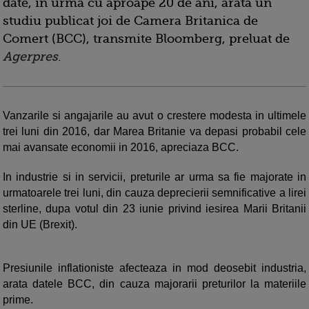
date, in urma cu aproape 20 de ani, arata un
studiu publicat joi de Camera Britanica de
Comert (BCC), transmite Bloomberg, preluat de
Agerpres
.
Vanzarile si angajarile au avut o crestere modesta in ultimele
trei luni din 2016, dar Marea Britanie va depasi probabil cele
mai avansate economii in 2016, apreciaza BCC.
In industrie si in servicii, preturile ar urma sa fie majorate in
urmatoarele trei luni, din cauza deprecierii semnificative a lirei
sterline, dupa votul din 23 iunie privind iesirea Marii Britanii
din UE (Brexit).
Presiunile inflationiste afecteaza in mod deosebit industria,
arata datele BCC, din cauza majorarii preturilor la materiile
prime.