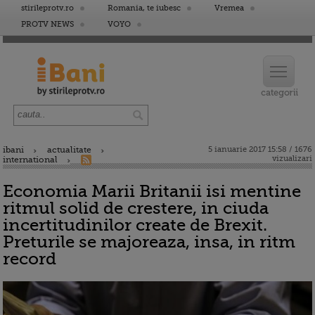
stirileprotv.ro
Romania, te iubesc
Vremea
PROTV NEWS
VOYO
ibani
actualitate
5 ianuarie 2017 15:58 / 1676
vizualizari
international
Economia Marii Britanii isi mentine
ritmul solid de crestere, in ciuda
incertitudinilor create de Brexit.
Preturile se majoreaza, insa, in ritm
record