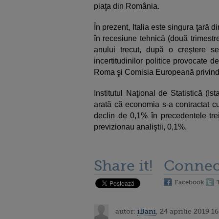
piaţa din România.
În prezent, Italia este singura ţară 
în recesiune tehnică (două trimestr
anului trecut, după o creştere se
incertitudinilor politice provocate 
Roma şi Comisia Europeană privind
Institutul Naţional de Statistică (Is
arată că economia s-a contractat cu
declin de 0,1% în precedentele tre
previzionau analiştii, 0,1%.
Share it!
Connec
Facebook
autor:
iBani
, 24 aprilie 2019 1