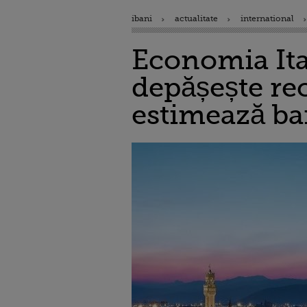
ibani
actualitate
international
Economia Ital
depășește rec
estimează ba