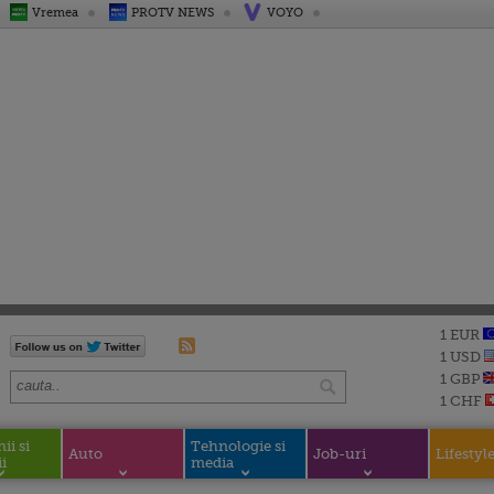
Vremea
PROTV NEWS
VOYO
1 EUR
1 USD
1 GBP
1 CHF
i si
Tehnologie si
Auto
Job-uri
Lifestyl
i
media