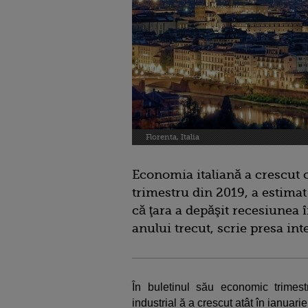
Florenta, Italia
Economia italiană a crescut 
trimestru din 2019, a estimat
că ţara a depăşit recesiunea î
anului trecut, scrie presa int
În buletinul său economic trimestr
industrial ă a crescut atât în ianuarie 