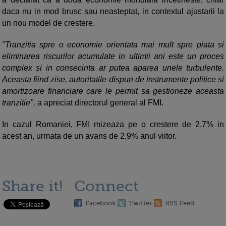
daca nu in mod brusc sau neasteptat, in contextul ajustarii la
un nou model de crestere.
"Tranzitia spre o economie orientata mai mult spre piata si
eliminarea riscurilor acumulate in ultimii ani este un proces
complex si in consecinta ar putea aparea unele turbulente.
Aceasta fiind zise, autoritatile dispun de instrumente politice si
amortizoare financiare care le permit sa gestioneze aceasta
tranzitie",
a apreciat directorul general al FMI.
In cazul Romaniei, FMI mizeaza pe o crestere de 2,7% in
acest an, urmata de un avans de 2,9% anul viitor.
Share it!
Connect
Facebook
Twitter
RSS Feed