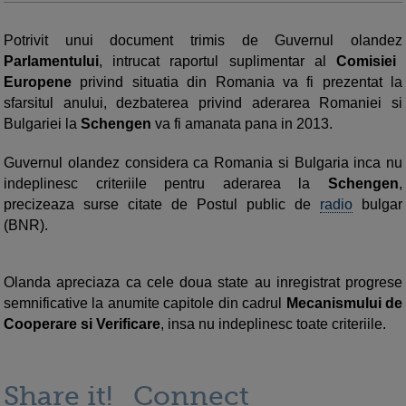
Potrivit unui document trimis de Guvernul olandez
Parlamentului
, intrucat raportul suplimentar al
Comisiei
Europene
privind situatia din Romania va fi prezentat la
sfarsitul anului, dezbaterea privind aderarea Romaniei si
Bulgariei la
Schengen
va fi amanata pana in 2013.
Guvernul olandez considera ca Romania si Bulgaria inca nu
indeplinesc criteriile pentru aderarea la
Schengen
,
precizeaza surse citate de Postul public de
radio
bulgar
(BNR).
Olanda apreciaza ca cele doua state au inregistrat progrese
semnificative la anumite capitole din cadrul
Mecanismului de
Cooperare si Verificare
, insa nu indeplinesc toate criteriile.
Share it!
Connect