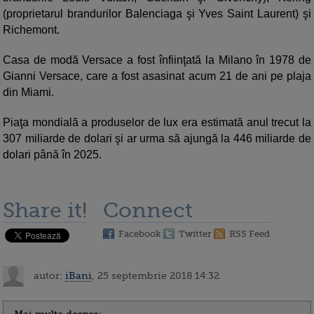
(proprietarul brandurilor Balenciaga şi Yves Saint Laurent) şi
Richemont.
Casa de modă Versace a fost înfiinţată la Milano în 1978 de
Gianni Versace, care a fost asasinat acum 21 de ani pe plaja
din Miami.
Piaţa mondială a produselor de lux era estimată anul trecut la
307 miliarde de dolari şi ar urma să ajungă la 446 miliarde de
dolari până în 2025.
Share it!
Connect
Facebook
Twitter
RSS Feed
autor:
iBani
, 25 septembrie 2018 14:32