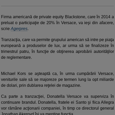
Firma americană de private equity Blackstone, care în 2014 a
preluat o participaţie de 20% în Versace, va ieşi din afacere,
scrie
Agerpres
.
Tranzacţia, care va permite grupului american să intre pe piaţa
europeană a produselor de lux, ar urma să se finalizeze în
trimestrul patru, în funcţie de obţinerea aprobării autorităţilor
de reglementare.
Michael Kors se aşteaptă ca, în urma cumpărării Versace,
veniturile sale să se majoreze pe termen lung la opt miliarde
de dolari, prin dublarea reţelei de magazine.
Ca parte a tranzacţiei, Donatella Versace va superviza în
continuare brandul. Donatella, fratele ei Santo şi fiica Allegra
vor rămâne acţionarii companiei, în timp ce directorul general
Jonathan Akeroyd îşi va menţine funcţia.