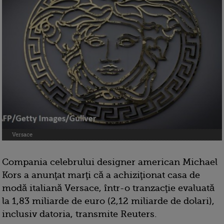
Versace
Compania celebrului designer american Michael
Kors a anunţat marţi că a achiziţionat casa de
modă italiană Versace, într-o tranzacţie evaluată
la 1,83 miliarde de euro (2,12 miliarde de dolari),
inclusiv datoria, transmite Reuters.