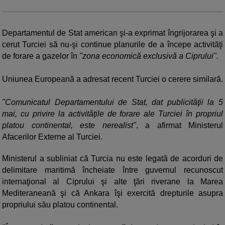
Departamentul de Stat american şi-a exprimat îngrijorarea şi a
cerut Turciei să nu-şi continue planurile de a începe activităţi
de forare a gazelor în
"zona economică exclusivă a Ciprului".
Uniunea Europeană a adresat recent Turciei o cerere similară.
"Comunicatul Departamentului de Stat, dat publicităţii la 5
mai, cu privire la activităţile de forare ale Turciei în propriul
platou continental, este nerealist"
, a afirmat Ministerul
Afacerilor Externe al Turciei.
Ministerul a subliniat că Turcia nu este legată de acorduri de
delimitare maritimă încheiate între guvernul recunoscut
internaţional al Ciprului şi alte ţări riverane la Marea
Mediteraneană şi că Ankara îşi exercită drepturile asupra
propriului său platou continental.