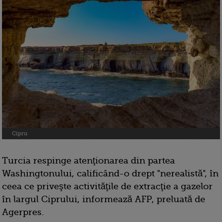
Cipru
Turcia respinge atenţionarea din partea
Washingtonului, calificând-o drept "nerealistă", în
ceea ce priveşte activităţile de extracţie a gazelor
în largul Ciprului, informează AFP, preluată de
Agerpres.