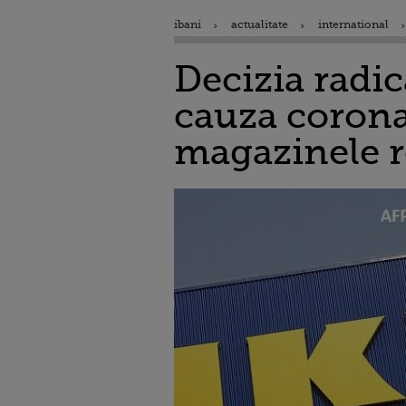
ibani
actualitate
international
Decizia radic
cauza corona
magazinele r