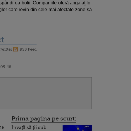
ăspândirea bolii. Companiile oferă angajaţilor
ilor care revin din cele mai afectate zone să
t
Twitter
RSS Feed
 09:46
Prima pagina pe scurt:
Invață să ții sub
 46