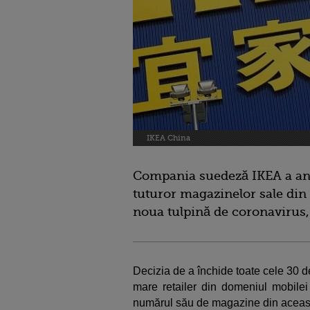
IKEA China
Compania suedeză IKEA a anu
tuturor magazinelor sale din
noua tulpină de coronavirus
Decizia de a închide toate cele 30 
mare retailer din domeniul mobilei
numărul său de magazine din această