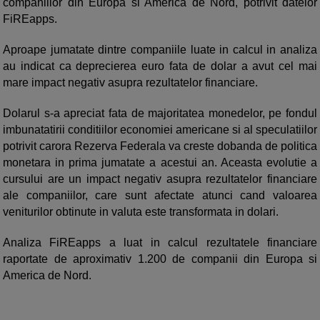
companiilor din Europa si America de Nord, potrivit datelor
FiREapps.
Aproape jumatate dintre companiile luate in calcul in analiza
au indicat ca deprecierea euro fata de dolar a avut cel mai
mare impact negativ asupra rezultatelor financiare.
Dolarul s-a apreciat fata de majoritatea monedelor, pe fondul
imbunatatirii conditiilor economiei americane si al speculatiilor
potrivit carora Rezerva Federala va creste dobanda de politica
monetara in prima jumatate a acestui an. Aceasta evolutie a
cursului are un impact negativ asupra rezultatelor financiare
ale companiilor, care sunt afectate atunci cand valoarea
veniturilor obtinute in valuta este transformata in dolari.
Analiza FiREapps a luat in calcul rezultatele financiare
raportate de aproximativ 1.200 de companii din Europa si
America de Nord.