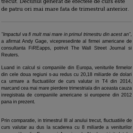
trecut. Declinul generat de efectele de curs este
de patru ori mai mare fata de trimestrul anterior.
"Impactul va fi mult mai mare in primul trimestru din acest an",
a afirmat Andy Gage, vicepresedinte al firmei americane de
consultanta FiREapps, potrivit The Wall Street Journal si
Reuters.
Luand in calcul si companiile din Europa, veniturile firmelor
din cele doua regiuni s-au redus cu 20,18 miliarde de dolari
ca urmare a fluctuatiilor de curs valutar in T4 din 2014,
marcand cea mai mare pierdere trimestriala din aceasta cauza
inregistrata de companiile americane si europene din 2012
pana in prezent.
Prin comparatie, in trimestrul III al anului trecut, fluctuatiile de
curs valutar au dus la scaderea cu 8 miliarde a veniturilor