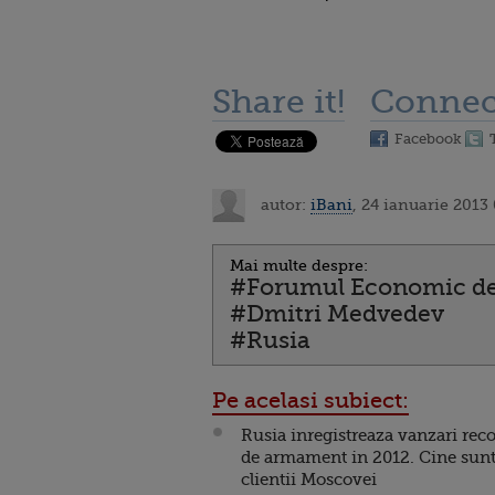
Share it!
Connec
Facebook
autor:
iBani
, 24 ianuarie 2013
Mai multe despre:
#Forumul Economic de
#Dmitri Medvedev
#Rusia
Pe acelasi subiect:
Rusia inregistreaza vanzari rec
de armament in 2012. Cine sun
clientii Moscovei