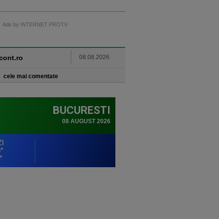
Ads by INTERNET PROTV
ncont.ro
08.08.2026
cele mai comentate