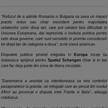
"Refuzul de a admite Romania si Bulgaria va avea un impact
practic redus sau chiar inexistent pentru majoritatea
cetatenilor celor doua tari, care pot calatori fara dificultati in
Uniunea Europeana, dar reprezinta o lovitura politica pentru
cele doua guverne, care sunt sensibile in privinta considerarii
lor drept tari de categoria a doua"
, scrie ziarul american.
Disputele publice privind imigratia in
Europa
incep sa
slabeasca sprijinul pentru
Spatiul Schengen
chiar si in tari
care fac deja parte din zona de libera circulatie.
"Danemarca a anuntat ca intentioneaza sa reia controlul
pasapoartelor la granita, iar refugiatii care au plecat din nordul
Africii au provocat o disputa intre Franta si Italia",
adauga
cotidianul.