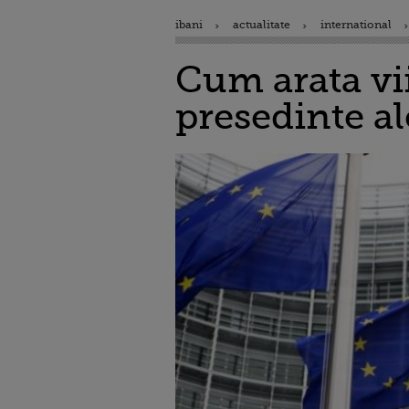
ibani
actualitate
international
Cum arata vii
presedinte al