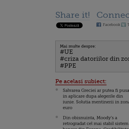
Share it!
Connec
Facebook
Mai multe despre:
#UE
#criza datoriilor din z
#PPE
Pe acelasi subiect:
Salvarea Greciei ar putea fi pus
in aplicare dupa alegerile din
iunie. Solutia mentinerii in zon
euro
Din obisnuinta, Moody’s a
retrogradat cel mai stabil sistem