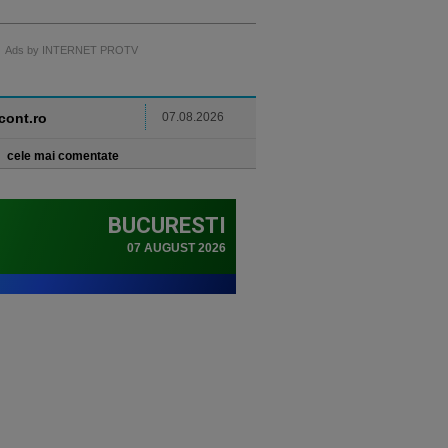
Ads by INTERNET PROTV
ncont.ro
07.08.2026
cele mai comentate