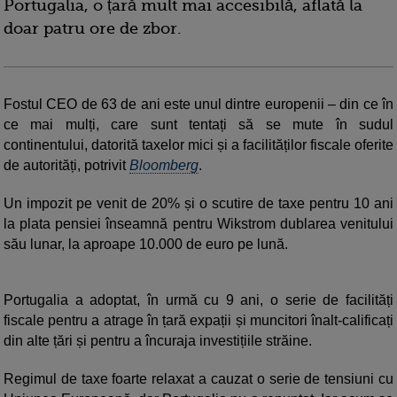
Portugalia, o țară mult mai accesibilă, aflată la
doar patru ore de zbor.
Fostul CEO de 63 de ani este unul dintre europenii – din ce în
ce mai mulți, care sunt tentați să se mute în sudul
continentului, datorită taxelor mici și a facilităților fiscale oferite
de autorități, potrivit
Bloomberg
.
Un impozit pe venit de 20% și o scutire de taxe pentru 10 ani
la plata pensiei înseamnă pentru Wikstrom dublarea venitului
său lunar, la aproape 10.000 de euro pe lună.
Portugalia a adoptat, în urmă cu 9 ani, o serie de facilități
fiscale pentru a atrage în țară expații și muncitori înalt-calificați
din alte țări și pentru a încuraja investițiile străine.
Regimul de taxe foarte relaxat a cauzat o serie de tensiuni cu