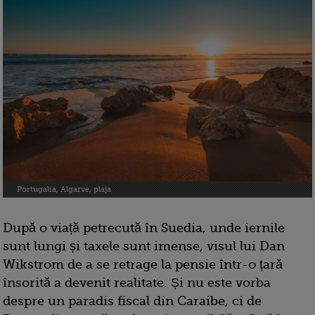
Portugalia, Algarve, plaja
După o viață petrecută în Suedia, unde iernile
sunt lungi și taxele sunt imense, visul lui Dan
Wikstrom de a se retrage la pensie într-o țară
însorită a devenit realitate. Și nu este vorba
despre un paradis fiscal din Caraibe, ci de