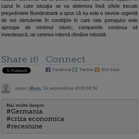
cazul în care situaţia se va deteriora însă zilele trecute
preşedintele Bundesbank a spus că nu este o nevoie urgentă
de noi stimulente în condiţiile în care rata şomajului este
aproape de minimul istoric, companiile continua să
investească, iar cererea internă rămâne robustă.
Share it!
Connect
Facebook
Twitter
RSS Feed
autor:
iBani
, 16 septembrie 2019 08:56
Mai multe despre:
#Germania
#criza economica
#recesiune