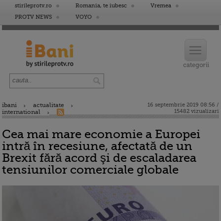
stirileprotv.ro
Romania, te iubesc
Vremea
PROTV NEWS
VOYO
ibani
actualitate
16 septembrie 2019 08:56 /
15482 vizualizari
international
Cea mai mare economie a Europei
intră în recesiune, afectată de un
Brexit fără acord şi de escaladarea
tensiunilor comerciale globale