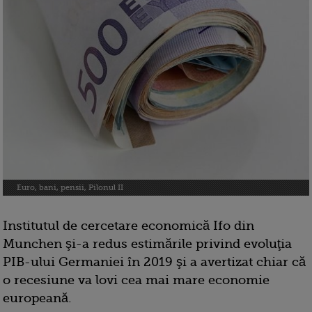
Euro, bani, pensii, Pilonul II
Institutul de cercetare economică Ifo din
Munchen şi-a redus estimările privind evoluţia
PIB-ului Germaniei în 2019 şi a avertizat chiar că
o recesiune va lovi cea mai mare economie
europeană.