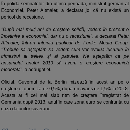
În pofida semnalelor din ultima perioadă, ministrul german al
Economiei, Peter Altmaier, a declarat joi că nu există un
pericol de recesiune.
"După mai mulţi ani de creştere solidă, vedem în prezent o
încetinire a economiei, dar nu o recesiune", a declarat Peter
Altmaier, într-un interviu publicat de Funke Media Group.
"Trebuie să aşteptăm să vedem cum vor evolua lucrurile în
trimestrul al treilea şi al patrulea. Ne aşteptăm ca pe
ansamblul anului 2019 să avem o creştere economică
moderată"
, a adăugat el.
Oficial, Guvernul de la Berlin mizează în acest an pe o
creştere economică de 0,5%, după un avans de 1,5% în 2018.
Acesta ar fi cel mai slab ritm de creştere înregistrat de
Germania după 2013, anul în care zona euro se confrunta cu
criza datoriilor suverane.