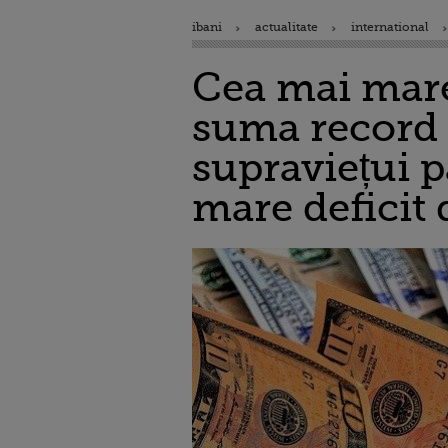
ibani
actualitate
international
Cea mai mar
suma record d
supraviețui 
mare deficit 