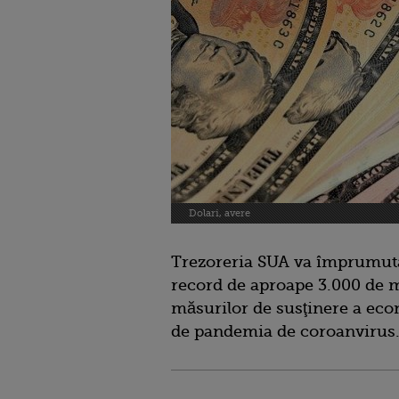
Dolari, avere
Trezoreria SUA va împrumuta
record de aproape 3.000 de mi
măsurilor de susţinere a eco
de pandemia de coroanvirus