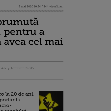
5 mai 2020 10:34 / 244 vizualizari
mprumută
, pentru a
 avea cel mai
Ads by INTERNET PROTV
 la 20 de ani.
portantă
acro-