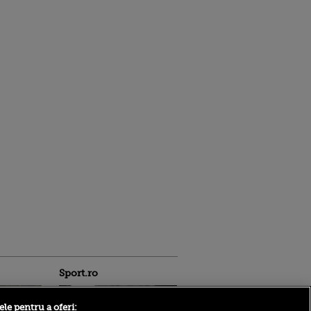
Sport.ro
ele pentru a oferi: