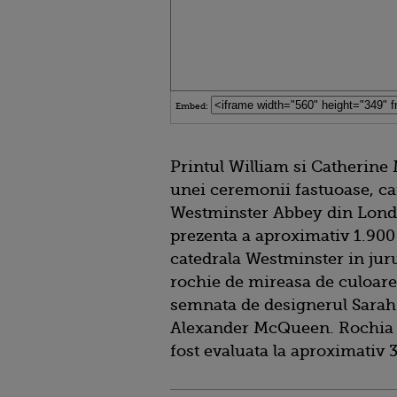
Embed:
Printul William si Catherine 
unei ceremonii fastuoase, car
Westminster Abbey din Londr
prezenta a aproximativ 1.900 d
catedrala Westminster in juru
rochie de mireasa de culoarea
semnata de designerul Sarah
Alexander McQueen. Rochia 
fost evaluata la aproximativ 3