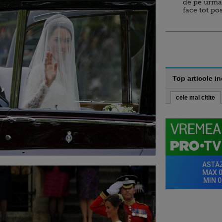
de pe urma
face tot po
Top articole i
cele mai citite