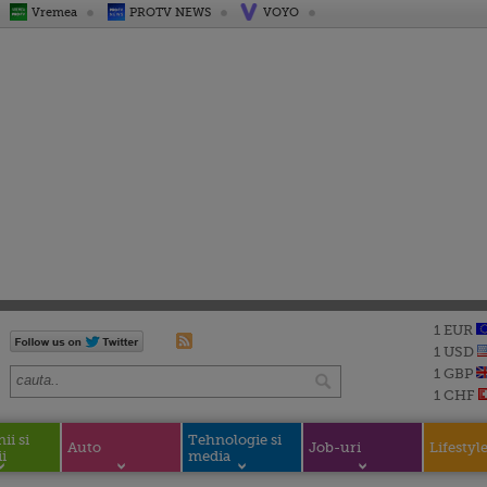
Vremea
PROTV NEWS
VOYO
1 EUR
1 USD
1 GBP
1 CHF
i si
Tehnologie si
Auto
Job-uri
Lifestyl
i
media