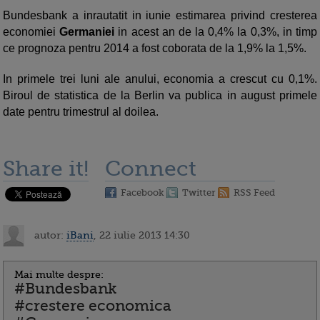
Bundesbank a inrautatit in iunie estimarea privind cresterea
economiei
Germaniei
in acest an de la 0,4% la 0,3%, in timp
ce prognoza pentru 2014 a fost coborata de la 1,9% la 1,5%.
In primele trei luni ale anului, economia a crescut cu 0,1%.
Biroul de statistica de la Berlin va publica in august primele
date pentru trimestrul al doilea.
Share it!
Connect
Facebook
Twitter
RSS Feed
autor:
iBani
, 22 iulie 2013 14:30
Mai multe despre:
#Bundesbank
#crestere economica