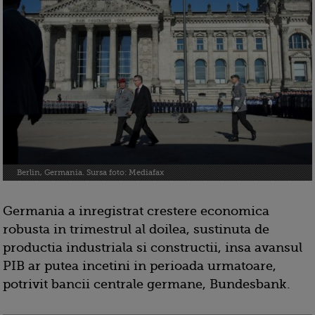
Berlin, Germania. Sursa foto: Mediafax
Germania a inregistrat crestere economica
robusta in trimestrul al doilea, sustinuta de
productia industriala si constructii, insa avansul
PIB ar putea incetini in perioada urmatoare,
potrivit bancii centrale germane, Bundesbank.