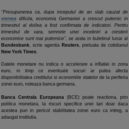
"Presupunerea ca, dupa inceputul de an slab cauzat de
vremea
dificila, economia Germaniei a crescut puternic in
trimestrul al doilea a fost confirmata de indicatori. Pentru
trimestrul de vara, semnele unei incetiniri a cresterii
economice sunt mai puternice",
se arata in buletinul lunar al
Bundesbank
, scrie agentia
Reuters
, preluata de cotidianul
New York Times
.
Datele monetare nu indica o accelerare a inflatiei in zona
euro, in timp ce eventuale socuri ar putea afecta
disponibilitatea creditului si economiile statelor de la periferia
zonei euro, noteaza banca germana.
Banca Centrala Europeana
(BCE) poate reactiona, prin
politica monetara, la riscuri specifice unei tari doar daca
acestea pun in pericol stabilitatea zonei euro ca intreg, a
adaugat institutia.