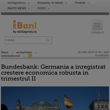
stirileprotv.ro
Romania, te iubesc
Vremea
PROTV NEWS
VOYO
ibani
actualitate
22 iulie 2013 14:30 / 268
vizualizari
international
Bundesbank: Germania a inregistrat
crestere economica robusta in
trimestrul II