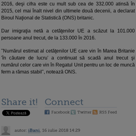
2016, deşi cifra este cu mult sub cea de 332.000 atinsă în
2015, cel mai înalt nivel din ultimele două decenii, a declarat
Biroul Naţional de Statistică (ONS) britanic.
Dar imigraţia netă a cetăţenilor UE a scăzut la 101.000
persoane anul trecut, de la 133.000 în 2016.
"Numărul estimat al cetăţenilor UE care vin în Marea Britanie
'în căutare de lucru' a continuat să scadă anul trecut şi
numărul celor care vin în Regatul Unit pentru un loc de muncă
ferm a rămas stabil", notează ONS.
Share it!
Connect
Facebook
Twitter
RSS Feed
autor:
iBani
, 16 iulie 2018 14:29