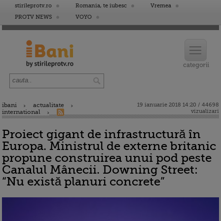
stirileprotv.ro
Romania, te iubesc
Vremea
PROTV NEWS
VOYO
ibani
actualitate
19 ianuarie 2018 14:20 / 44698
vizualizari
international
Proiect gigant de infrastructură în
Europa. Ministrul de externe britanic
propune construirea unui pod peste
Canalul Mânecii. Downing Street:
“Nu există planuri concrete”