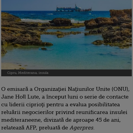
Cipru, Mediterana, insula
O emisară a Organizaţiei Naţiunilor Unite (ONU),
Jane Holl Lute, a început luni o serie de contacte
cu liderii ciprioţi pentru a evalua posibilitatea
reluării negocierilor privind reunificarea insulei
mediteraneene, divizată de aproape 45 de ani,
relatează AFP, preluată de
Agerpres
.