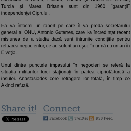
Turcia şi Marea Britanie sunt din 1960 ''garanţii''
independenţei Ciprului.
Ea va întocmi un raport pe care îl va preda secretarului
general al ONU, Antonio Guterres, care i-a încredinţat recent
misiunea de a studia dacă sunt întrunite condiţiile pentru
reluarea negocierilor, ce au suferit un eşec în urmă cu un an în
Elveţia.
Unul dintre punctele impasului în negocieri se referă la
situaţia militarilor turci staţionaţi în partea cipriotă-turcă a
insulei. Anastasiades cere retragere lor totală, în timp ce
Akinci refuză.
Share it!
Connect
Facebook
Twitter
RSS Feed