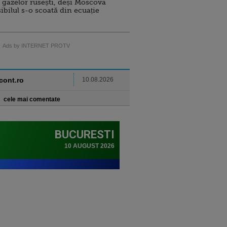
 gazelor rusești, deși Moscova
sibilul s-o scoată din ecuație
Ads by INTERNET PROTV
ncont.ro
10.08.2026
cele mai comentate