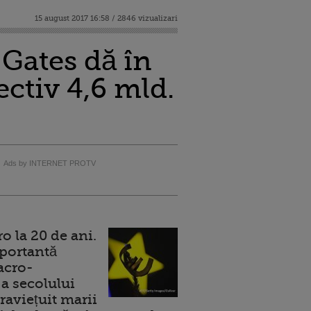
15 august 2017 16:58 / 2846 vizualizari
 Gates dă în
ectiv 4,6 mld.
Ads by INTERNET PROTV
 la 20 de ani.
portantă
acro-
a secolului
raviețuit marii