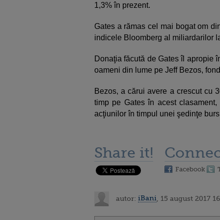
1,3% în prezent.
Gates a rămas cel mai bogat om din
indicele Bloomberg al miliardarilor l
Donaţia făcută de Gates îl apropie î
oameni din lume pe Jeff Bezos, fon
Bezos, a cărui avere a crescut cu 3
timp pe Gates în acest clasament, l
acţiunilor în timpul unei şedinţe burs
Share it!
Connec
Facebook
autor:
iBani
, 15 august 2017 16