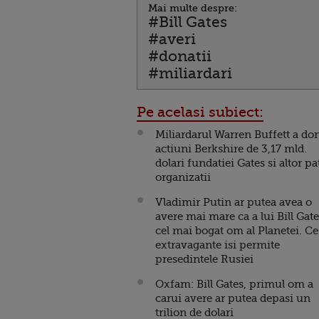
Mai multe despre:
#Bill Gates
#averi
#donatii
#miliardari
Pe acelasi subiect:
Miliardarul Warren Buffett a do
actiuni Berkshire de 3,17 mld.
dolari fundatiei Gates si altor pa
organizatii
Vladimir Putin ar putea avea o
avere mai mare ca a lui Bill Gate
cel mai bogat om al Planetei. Ce
extravagante isi permite
presedintele Rusiei
Oxfam: Bill Gates, primul om a
carui avere ar putea depasi un
trilion de dolari