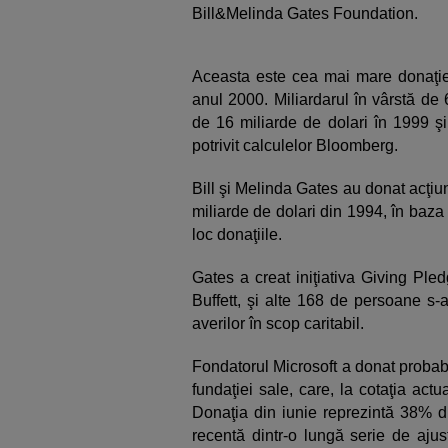
Bill&Melinda Gates Foundation.
Aceasta este cea mai mare donaţie
anul 2000. Miliardarul în vârstă de 
de 16 miliarde de dolari în 1999 şi
potrivit calculelor Bloomberg.
Bill şi Melinda Gates au donat acţiu
miliarde de dolari din 1994, în baza 
loc donaţiile.
Gates a creat iniţiativa Giving Ple
Buffett, şi alte 168 de persoane s-
averilor în scop caritabil.
Fondatorul Microsoft a donat probab
fundaţiei sale, care, la cotaţia actu
Donaţia din iunie reprezintă 38% di
recentă dintr-o lungă serie de aju