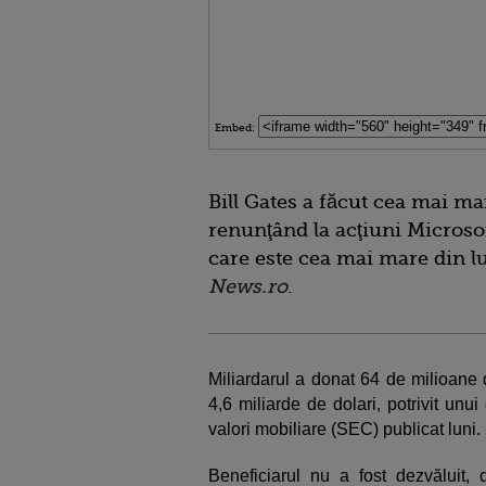
Embed:
Bill Gates a făcut cea mai ma
renunţând la acţiuni Microsof
care este cea mai mare din l
News.ro
.
Miliardarul a donat 64 de milioane 
4,6 miliarde de dolari, potrivit un
valori mobiliare (SEC) publicat luni.
Beneficiarul nu a fost dezvăluit, 