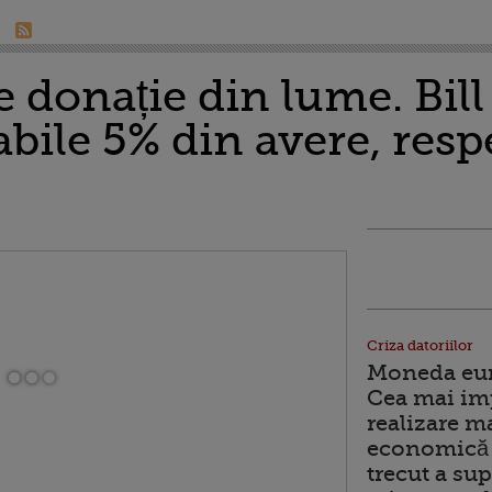
donație din lume. Bill
abile 5% din avere, resp
Criza datoriilor
Moneda euro
Cea mai im
realizare m
economică 
trecut a sup