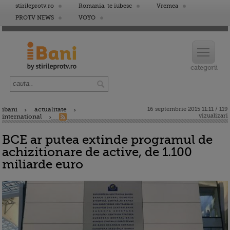
stirileprotv.ro
Romania, te iubesc
Vremea
PROTV NEWS
VOYO
ibani
actualitate
16 septembrie 2015 11:11 / 119
vizualizari
international
BCE ar putea extinde programul de
achizitionare de active, de 1.100
miliarde euro