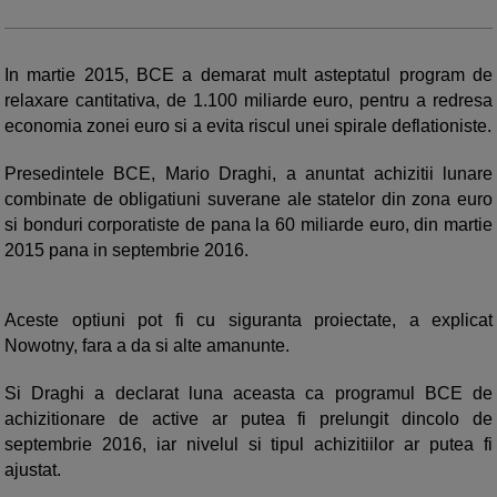
In martie 2015, BCE a demarat mult asteptatul program de
relaxare cantitativa, de 1.100 miliarde euro, pentru a redresa
economia zonei euro si a evita riscul unei spirale deflationiste.
Presedintele BCE, Mario Draghi, a anuntat achizitii lunare
combinate de obligatiuni suverane ale statelor din zona euro
si bonduri corporatiste de pana la 60 miliarde euro, din martie
2015 pana in septembrie 2016.
Aceste optiuni pot fi cu siguranta proiectate, a explicat
Nowotny, fara a da si alte amanunte.
Si Draghi a declarat luna aceasta ca programul BCE de
achizitionare de active ar putea fi prelungit dincolo de
septembrie 2016, iar nivelul si tipul achizitiilor ar putea fi
ajustat.