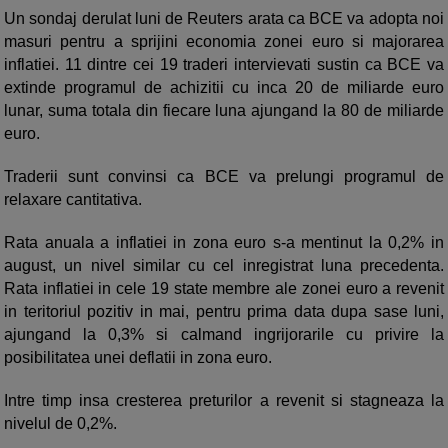
Un sondaj derulat luni de Reuters arata ca BCE va adopta noi
masuri pentru a sprijini economia zonei euro si majorarea
inflatiei. 11 dintre cei 19 traderi intervievati sustin ca BCE va
extinde programul de achizitii cu inca 20 de miliarde euro
lunar, suma totala din fiecare luna ajungand la 80 de miliarde
euro.
Traderii sunt convinsi ca BCE va prelungi programul de
relaxare cantitativa.
Rata anuala a inflatiei in zona euro s-a mentinut la 0,2% in
august, un nivel similar cu cel inregistrat luna precedenta.
Rata inflatiei in cele 19 state membre ale zonei euro a revenit
in teritoriul pozitiv in mai, pentru prima data dupa sase luni,
ajungand la 0,3% si calmand ingrijorarile cu privire la
posibilitatea unei deflatii in zona euro.
Intre timp insa cresterea preturilor a revenit si stagneaza la
nivelul de 0,2%.