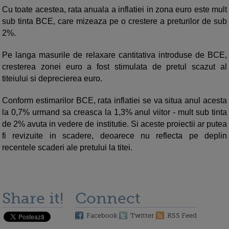
Cu toate acestea, rata anuala a inflatiei in zona euro este mult
sub tinta BCE, care mizeaza pe o crestere a preturilor de sub
2%.
Pe langa masurile de relaxare cantitativa introduse de BCE,
cresterea zonei euro a fost stimulata de pretul scazut al
titeiului si deprecierea euro.
Conform estimarilor BCE, rata inflatiei se va situa anul acesta
la 0,7% urmand sa creasca la 1,3% anul viitor - mult sub tinta
de 2% avuta in vedere de institutie. Si aceste proiectii ar putea
fi revizuite in scadere, deoarece nu reflecta pe deplin
recentele scaderi ale pretului la titei.
Share it!
Connect
Facebook
Twitter
RSS Feed