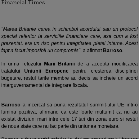
Financial Times
.
"Marea Britanie cerea in schimbul acordului sau un protocol
special referitor la serviciile financiare care, asa cum a fost
prezentat, era un risc pentru integritatea pietei interne. Acest
fapt a facut imposibil un compromis"
, a afirmat
Barroso
.
In urma refuzului
Marii Britanii
de a accepta modificarea
tratatului
Uniunii Europene
pentru cresterea disciplinei
bugetare, restul tarile membre au decis sa incheie un acord
interguvernamental de integrare fiscala.
Barroso
a incercat sa puna rezultatul summit-ului UE intr-o
lumina pozitiva, afirmand ca este foarte multumit ca nu au
existat diviziuni mari intre cele 17 tari din zona euro si restul
de noua state care nu fac parte din uniunea monetara.