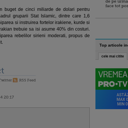
de pe urma
face tot po
buget de cinci miliarde de dolari pentru
cadrul gruparii Stat Islamic, dintre care 1,6
iparea si instruirea fortelor irakiene, kurde si
irakian trebuie sa isi asume 40% din costuri.
iparea rebelilor sirieni moderati, propus de
t.
Top articole i
cele mai citite
t
Twitter
RSS Feed
4 20:17