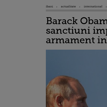
ibani
actualitate
international
Barack Obama
sanctiuni imp
armament in 