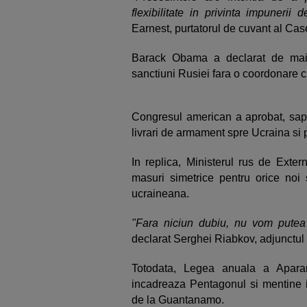
flexibilitate in privinta impunerii 
Earnest, purtatorul de cuvant al Cas
Barack Obama a declarat de mai
sanctiuni Rusiei fara o coordonare
Congresul american a aprobat, sapt
livrari de armament spre Ucraina si 
In replica, Ministerul rus de Exte
masuri simetrice pentru orice noi 
ucraineana.
"Fara niciun dubiu, nu vom putea 
declarat Serghei Riabkov, adjunctul 
Totodata, Legea anuala a Aparar
incadreaza Pentagonul si mentine int
de la Guantanamo.