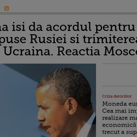
 isi da acordul pentru
use Rusiei si trimitere
Ucraina. Reactia Mosc
Criza datoriilor
Moneda euro
Cea mai im
realizare m
economică 
trecut a sup