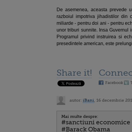
De asemenea, aceasta prevede un 
razboiul impotriva jihadistilor din 
miliarde - pentru doi ani - pentru ech
unor triburi sunnite. Insa Guvernul 
Programul privind instruirea si ech
presedintele american, este prelungi
Share it!
Connec
Facebook
autor:
iBani
, 16 decembrie 201
Mai multe despre:
#sanctiuni economice
#Barack Obama