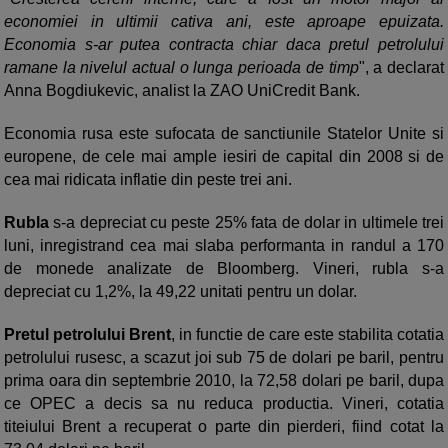
economiei in ultimii cativa ani, este aproape epuizata.
Economia s-ar putea contracta chiar daca pretul petrolului
ramane la nivelul actual o lunga perioada de timp
", a declarat
Anna Bogdiukevic, analist la ZAO UniCredit Bank.
Economia rusa este sufocata de sanctiunile Statelor Unite si
europene, de cele mai ample iesiri de capital din 2008 si de
cea mai ridicata inflatie din peste trei ani.
Rubla
s-a depreciat cu peste 25% fata de dolar in ultimele trei
luni, inregistrand cea mai slaba performanta in randul a 170
de monede analizate de Bloomberg. Vineri, rubla s-a
depreciat cu 1,2%, la 49,22 unitati pentru un dolar.
Pretul petrolului Brent
, in functie de care este stabilita cotatia
petrolului rusesc, a scazut joi sub 75 de dolari pe baril, pentru
prima oara din septembrie 2010, la 72,58 dolari pe baril, dupa
ce OPEC a decis sa nu reduca productia. Vineri, cotatia
titeiului Brent a recuperat o parte din pierderi, fiind cotat la