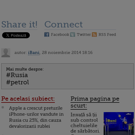
Share it!
Connect
Facebook
Twitter
RSS Feed
autor:
iBani
, 28 noiembrie 2014 18:16
Mai multe despre:
#Rusia
#petrol
Pe acelasi subiect:
Prima pagina pe
scurt:
Apple a crescut preturile
iPhone-urilor vandute in
Invață să ții
Rusia cu 25%, din cauza
sub control
cheltuielile
devalorizarii rublei
de sărbători.