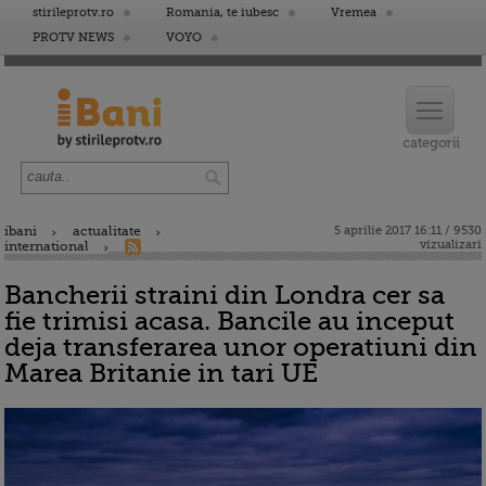
stirileprotv.ro
Romania, te iubesc
Vremea
PROTV NEWS
VOYO
ibani
actualitate
5 aprilie 2017 16:11 / 9530
vizualizari
international
Bancherii straini din Londra cer sa
fie trimisi acasa. Bancile au inceput
deja transferarea unor operatiuni din
Marea Britanie in tari UE