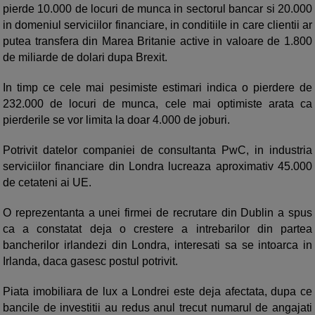
pierde 10.000 de locuri de munca in sectorul bancar si 20.000
in domeniul serviciilor financiare, in conditiile in care clientii ar
putea transfera din Marea Britanie active in valoare de 1.800
de miliarde de dolari dupa Brexit.
In timp ce cele mai pesimiste estimari indica o pierdere de
232.000 de locuri de munca, cele mai optimiste arata ca
pierderile se vor limita la doar 4.000 de joburi.
Potrivit datelor companiei de consultanta PwC, in industria
serviciilor financiare din Londra lucreaza aproximativ 45.000
de cetateni ai UE.
O reprezentanta a unei firmei de recrutare din Dublin a spus
ca a constatat deja o crestere a intrebarilor din partea
bancherilor irlandezi din Londra, interesati sa se intoarca in
Irlanda, daca gasesc postul potrivit.
Piata imobiliara de lux a Londrei este deja afectata, dupa ce
bancile de investitii au redus anul trecut numarul de angajati