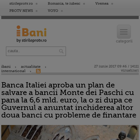
stirileprotv.ro
Romania, te iubesc
Vremea
PROTV NEWS
VOYO
ibani
actualitate
27 iunie 2017 09:46 / 14111
vizualizari
international
Banca Italiei aproba un plan de
salvare a bancii Monte dei Paschi cu
pana la 6,6 mld. euro, la o zi dupa ce
Guvernul a anuntat inchiderea altor
doua banci cu probleme de finantare