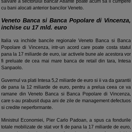
salvare a sectorului bancar Atlante poate acum sa il cumpere
cu bani alocati anterior bancilor Veneto.
Veneto Banca si Banca Popolare di Vincenza,
inchise cu 17 mld. euro
Italia va inchide bancile regionale Veneto Banca si Banca
Popolare di Vincenza, intr-un acord care poate costa statul
pana la 17 miliarde de euro, iar activele bune ale acestora vor
fi preluate de cea mai mare banca de retail din tara, Intesa
Sanpaolo.
Guvernul va plati Intesa 5,2 miliarde de euro si ii va da garantii
de pana la 12 miliarde de euro, pentru a prelua ceea ce va
ramane din Veneto Banca si Banca Popolare di Vincenza,
care s-au prabusit dupa ani de zile de management defectuos
si credite neperformante.
Ministrul Economiei, Pier Carlo Padoan, a spus ca fondurile
totale mobilizate de stat vor fi de pana la 17 miliarde de euro,