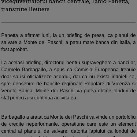
viceguvernatorul bancii centrale, Fabio Panetta,
transmite Reuters.
Panetta a afirmat luni, la un briefing de presa, ca planul de
salvare a Monte dei Paschi, a patru mare banca din Italia, a
fost aprobat.
La acelasi briefing, directorul pentru supraveghere a bancilor,
Carmelo Barbagallo, a spus ca Comisia Europeana trebuie
doar sa isi oficializeze acordul, dar ca nu exista indoieli ca,
spre deosebire de bancile regionale Popolare di Vicenza si
Veneto Banca, Monte dei Paschi va putea obtine fonduri de
stat pentru a-si continua activitatea.
Barbagallo a aratat ca Monte dei Paschi va vinde un portofoliu
de credite neperformante, operatiune care este un element
central al planului de salvare, datorita faptului ca fondul de