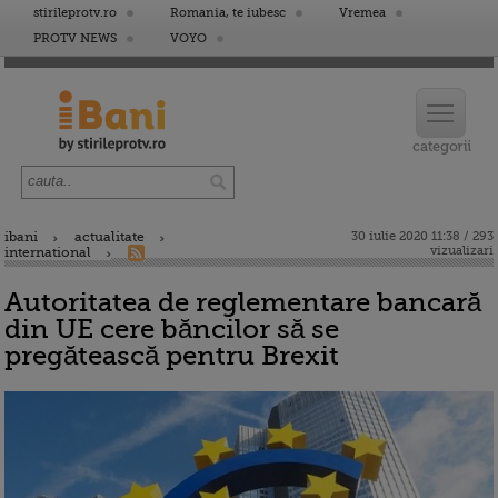
stirileprotv.ro
Romania, te iubesc
Vremea
PROTV NEWS
VOYO
ibani
actualitate
30 iulie 2020 11:38 / 293
vizualizari
international
Autoritatea de reglementare bancară
din UE cere băncilor să se
pregătească pentru Brexit