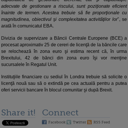
adecvate de gestionare a riscului, sunt poziţionate eficient
înainte de termen. Acestea trebuie să fie proporţionale cu
magnitudinea, obiectivul şi complexitatea activităţilor lor
", se
arată în comunicatul EBA.
Divizia de supervizare a Băncii Centrale Europene (BCE) a
procesat aproximativ 25 de cereri de licenţă de la băncile care
se relochează în zona euro şi estima recent că, în urma
Brexitului, 42 de bănci din zona euro îşi vor menţine
sucursalele în Regatul Unit.
Instituţiile financiare cu sediul în Londra trebuie să solicite o
licenţă nouă sau să o extindă pe cea actuală pentru a putea
oferi servicii bancare în blocul comunitar şi după Brexit.
Share it!
Connect
Facebook
Twitter
RSS Feed