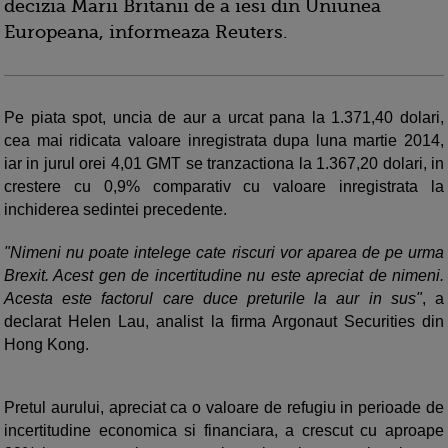
decizia Marii Britanii de a iesi din Uniunea
Europeana, informeaza Reuters.
Pe piata spot, uncia de aur a urcat pana la 1.371,40 dolari,
cea mai ridicata valoare inregistrata dupa luna martie 2014,
iar in jurul orei 4,01 GMT se tranzactiona la 1.367,20 dolari, in
crestere cu 0,9% comparativ cu valoare inregistrata la
inchiderea sedintei precedente.
"Nimeni nu poate intelege cate riscuri vor aparea de pe urma
Brexit. Acest gen de incertitudine nu este apreciat de nimeni.
Acesta este factorul care duce preturile la aur in sus"
, a
declarat Helen Lau, analist la firma Argonaut Securities din
Hong Kong.
Pretul aurului, apreciat ca o valoare de refugiu in perioade de
incertitudine economica si financiara, a crescut cu aproape