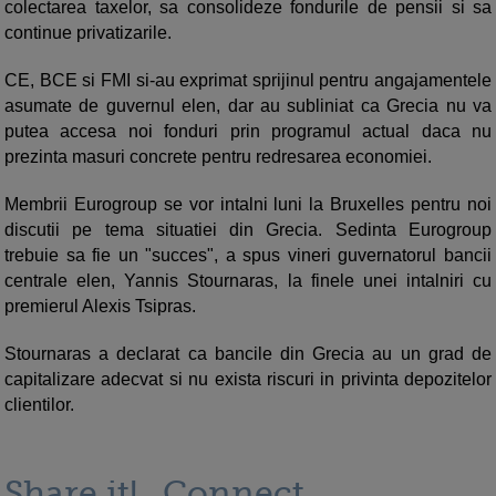
colectarea taxelor, sa consolideze fondurile de pensii si sa
continue privatizarile.
CE, BCE si FMI si-au exprimat sprijinul pentru angajamentele
asumate de guvernul elen, dar au subliniat ca Grecia nu va
putea accesa noi fonduri prin programul actual daca nu
prezinta masuri concrete pentru redresarea economiei.
Membrii Eurogroup se vor intalni luni la Bruxelles pentru noi
discutii pe tema situatiei din Grecia. Sedinta Eurogroup
trebuie sa fie un "succes", a spus vineri guvernatorul bancii
centrale elen, Yannis Stournaras, la finele unei intalniri cu
premierul Alexis Tsipras.
Stournaras a declarat ca bancile din Grecia au un grad de
capitalizare adecvat si nu exista riscuri in privinta depozitelor
clientilor.
Share it!
Connect