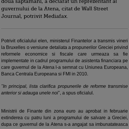
doua saptamani, a declarat un reprezentant al
guvernului de la Atena, citat de Wall Street
Journal, potrivit Mediafax.
Potrivit oficialului elen, ministerul Finantelor a transmis vineri
la Bruxelles o versiune detaliata a propunerilor Greciei privind
reformele economice si fiscale care urmeaza sa fie
implementate in cadrul programului de asistenta financiara pe
care guvernul de la Atena l-a semnat cu Uniunea Europeana,
Banca Centrala Europeana si FMI in 2010.
"In principal, lista clarifica propunerile de reforme transmise
anterior si adauga unele noi
", a spus oficialul.
Ministrii de Finante din zona euro au aprobat in februarie
extinderea cu patru luni a programului de salvare a Greciei,
dupa ce guvernul de la Atena s-a angajat sa imbunatateasca