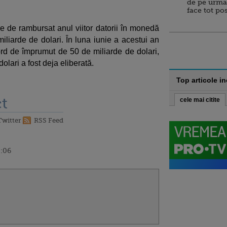
de pe urma
face tot po
are de rambursat anul viitor datorii în monedă
miliarde de dolari. În luna iunie a acestui an
rd de împrumut de 50 de miliarde de dolari,
olari a fost deja eliberată.
Top articole i
t
cele mai citite
Twitter
RSS Feed
0:06