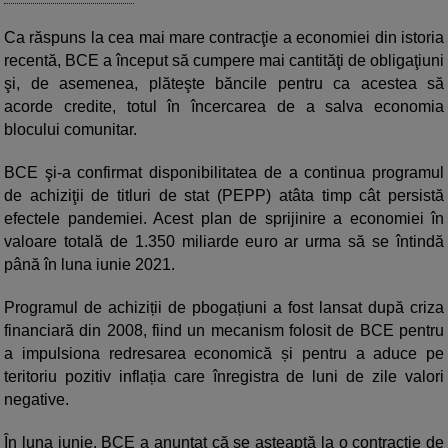
Ca răspuns la cea mai mare contracţie a economiei din istoria
recentă, BCE a început să cumpere mai cantităţi de obligaţiuni
şi, de asemenea, plăteşte băncile pentru ca acestea să
acorde credite, totul în încercarea de a salva economia
blocului comunitar.
BCE şi-a confirmat disponibilitatea de a continua programul
de achiziţii de titluri de stat (PEPP) atâta timp cât persistă
efectele pandemiei. Acest plan de sprijinire a economiei în
valoare totală de 1.350 miliarde euro ar urma să se întindă
până în luna iunie 2021.
Programul de achiziții de pbogațiuni a fost lansat după criza
financiară din 2008, fiind un mecanism folosit de BCE pentru
a impulsiona redresarea economică și pentru a aduce pe
teritoriu pozitiv inflația care înregistra de luni de zile valori
negative.
În luna iunie, BCE a anunţat că se aşteaptă la o contracţie de