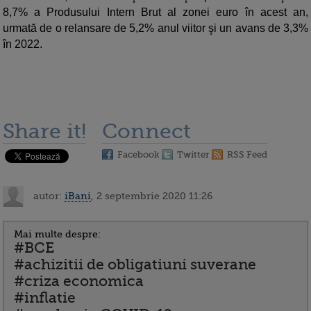
8,7% a Produsului Intern Brut al zonei euro în acest an,
urmată de o relansare de 5,2% anul viitor şi un avans de 3,3%
în 2022.
Share it!
Connect
Facebook
Twitter
RSS Feed
autor:
iBani
, 2 septembrie 2020 11:26
Mai multe despre:
#BCE
#achizitii de obligatiuni suverane
#criza economica
#inflatie