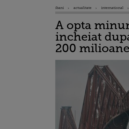
ibani
actualitate
international
A opta minune
incheiat dupa
200 milioane