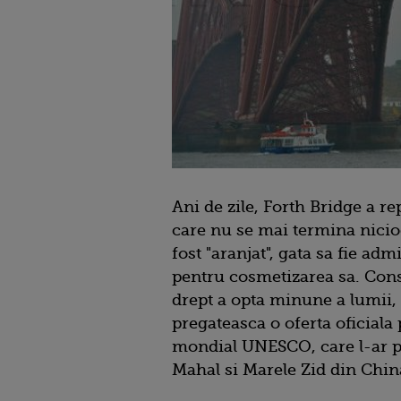
Ani de zile, Forth Bridge a r
care nu se mai termina nicio
fost "aranjat", gata sa fie ad
pentru cosmetizarea sa. Cons
drept a opta minune a lumii, 
pregateasca o oferta oficiala
mondial UNESCO, care l-ar pl
Mahal si Marele Zid din China