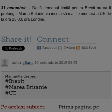
31 octombrie
– Dacă termenul limită pentru Brexit nu va fi
prelungit, Marea Britanie va înceta să mai fie membră a UE de
la ora 23:00, ora Londrei.
Share it!
Connect
Facebook
Twitter
RSS Feed
autor:
iBani
, 10 octombrie 2019 09:43
Mai multe despre:
#Brexit
#Marea Britanie
#UE
Pe acelasi subiect:
Prima pagina pe