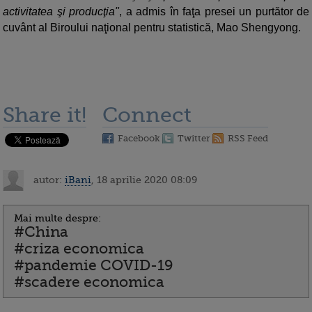
activitatea şi producţia"
, a admis în faţa presei un purtător de
cuvânt al Biroului naţional pentru statistică, Mao Shengyong.
Share it!
Connect
Facebook
Twitter
RSS Feed
autor:
iBani
, 18 aprilie 2020 08:09
Mai multe despre:
#China
#criza economica
#pandemie COVID-19
#scadere economica