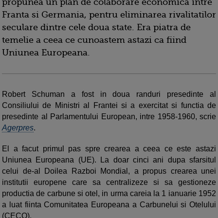
propunea un plan de colaborare economica intre
Franta si Germania, pentru eliminarea rivalitatilor
seculare dintre cele doua state. Era piatra de
temelie a ceea ce cunoastem astazi ca fiind
Uniunea Europeana.
Robert Schuman a fost in doua randuri presedinte al
Consiliului de Ministri al Frantei si a exercitat si functia de
presedinte al Parlamentului European, intre 1958-1960, scrie
Agerpres
.
El a facut primul pas spre crearea a ceea ce este astazi
Uniunea Europeana (UE). La doar cinci ani dupa sfarsitul
celui de-al Doilea Razboi Mondial, a propus crearea unei
institutii europene care sa centralizeze si sa gestioneze
productia de carbune si otel, in urma careia la 1 ianuarie 1952
a luat fiinta Comunitatea Europeana a Carbunelui si Otelului
(CECO).