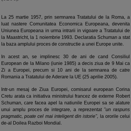
La 25 martie 1957, prin semnarea Tratatului de la Roma, a
luat nastere Comunitatea Economica Europeana, devenita
Uniunea Europeana in urma intrarii in vigoare a Tratatului de
la Maastricht, la 1 noiembrie 1993. Declaratia Schuman a stat
la baza amplului proces de constructie a unei Europe unite.
In acest an, se implinesc 30 de ani de cand Consiliul
European de la Milano (iunie 1985) a decis ziua de 9 Mai ca
Zi a Europei, precum si 10 ani de la semnarea de catre
Romania a Tratatului de Aderare la UE (25 aprilie 2005).
Intr-un mesaj de Ziua Europei, comisarul european Corina
Cretu arata ca initiativa ministrului francez de externe Robert
Schuman, care facea apel la natiunile Europei sa se alature
unui amplu proces de integrare, a reprezentat
"un raspuns
pragmatic, poate cel mai inteligent din istorie",
la ororile celui
de-al Doilea Razboi Mondial.