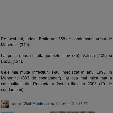
Pe locul doi, judetul Braila are 358 de condamnari, urmat de
Mehedinti (349).
La polul opus se afla judetele Ilfov (85), Valcea (105) si
Buzau(124).
Cele mai multe infractiuni s-au inregistrat in anul 1998, in
Mehedinti (833 de condamnari). Iar cea mai mica rata a
criminalitatii din Romania a fost in Ilfov, in 2008 (70 de
condamnari).
autor:
Vlad Moldoveanu
, 9 iunie 2014 13:37