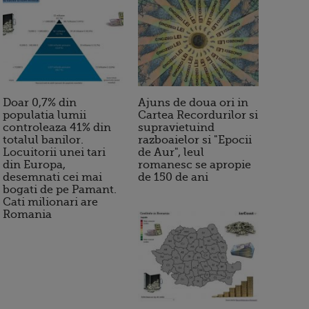
Doar 0,7% din
Ajuns de doua ori in
populatia lumii
Cartea Recordurilor si
controleaza 41% din
supravietuind
totalul banilor.
razboaielor si "Epocii
Locuitorii unei tari
de Aur", leul
din Europa,
romanesc se apropie
desemnati cei mai
de 150 de ani
bogati de pe Pamant.
Cati milionari are
Romania