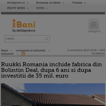
stirileprotv.ro
Romania, te iubesc
Vremea
PROTV NEWS
VOYO
ibani
companii si industrii
3 octombrie 2014 15:06 / 1245
vizualizari
industrie
Ruukki Romania inchide fabrica din
Bolintin Deal, dupa 6 ani si dupa
investitii de 35 mil. euro