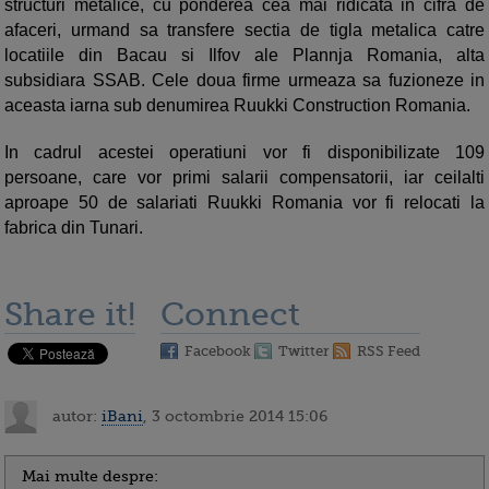
structuri metalice, cu ponderea cea mai ridicata in cifra de
afaceri, urmand sa transfere sectia de tigla metalica catre
locatiile din Bacau si Ilfov ale Plannja Romania, alta
subsidiara SSAB. Cele doua firme urmeaza sa fuzioneze in
aceasta iarna sub denumirea Ruukki Construction Romania.
In cadrul acestei operatiuni vor fi disponibilizate 109
persoane, care vor primi salarii compensatorii, iar ceilalti
aproape 50 de salariati Ruukki Romania vor fi relocati la
fabrica din Tunari.
Share it!
Connect
Facebook
Twitter
RSS Feed
autor:
iBani
, 3 octombrie 2014 15:06
Mai multe despre: