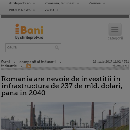
stirileprotv.ro
Romania, te iubesc
Vremea
PROTV NEWS
VOYO
ibani
companii si industrii
26 iulie 2017 11:02 / 321
vizualizari
industrie
Romania are nevoie de investitii in
infrastructura de 237 de mld. dolari,
pana in 2040