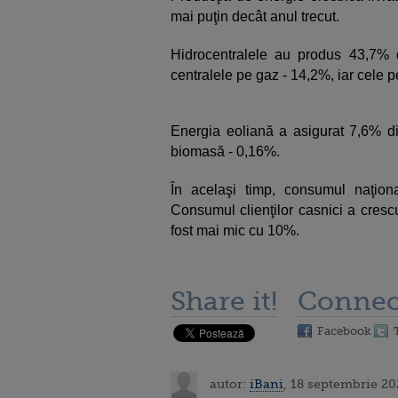
mai puţin decât anul trecut.
Hidrocentralele au produs 43,7% d
centralele pe gaz - 14,2%, iar cele 
Energia eoliană a asigurat 7,6% din
biomasă - 0,16%.
În acelaşi timp, consumul naţi
Consumul clienţilor casnici a cresc
fost mai mic cu 10%.
Share it!
Connec
Facebook
autor:
iBani
, 18 septembrie 20