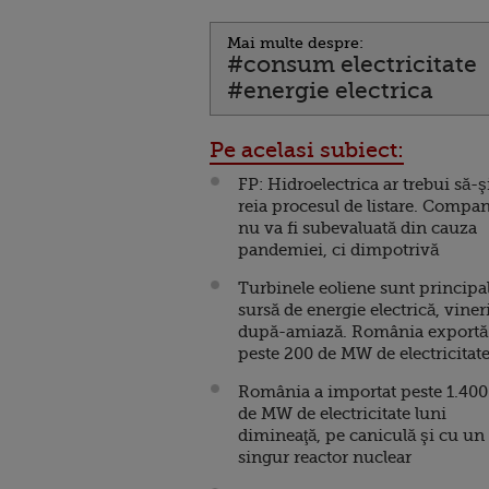
Mai multe despre:
#consum electricitate
#energie electrica
Pe acelasi subiect:
FP: Hidroelectrica ar trebui să-ş
reia procesul de listare. Compa
nu va fi subevaluată din cauza
pandemiei, ci dimpotrivă
Turbinele eoliene sunt principa
sursă de energie electrică, viner
după-amiază. România exportă
peste 200 de MW de electricitat
România a importat peste 1.400
de MW de electricitate luni
dimineaţă, pe caniculă şi cu un
singur reactor nuclear