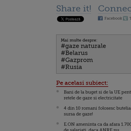
Share it!
Connec
Facebook
Mai multe despre:
#gaze naturale
#Belarus
#Gazprom
#Rusia
Pe acelasi subiect:
Bani de la buget si de la UE pen
retele de gaze si electricitate
4 din 10 romani folosesc butelia
sursa de gaze!
E.ON ameninta ca da afara 1.70
de salariati, daca ANRE nu