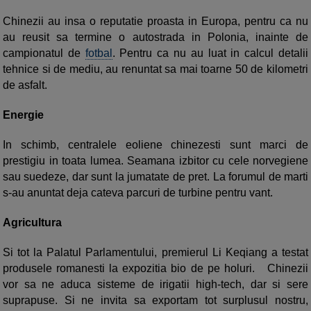
Chinezii au insa o reputatie proasta in Europa, pentru ca nu
au reusit sa termine o autostrada in Polonia, inainte de
campionatul de
fotbal
. Pentru ca nu au luat in calcul detalii
tehnice si de mediu, au renuntat sa mai toarne 50 de kilometri
de asfalt.
Energie
In schimb, centralele eoliene chinezesti sunt marci de
prestigiu in toata lumea. Seamana izbitor cu cele norvegiene
sau suedeze, dar sunt la jumatate de pret. La forumul de marti
s-au anuntat deja cateva parcuri de turbine pentru vant.
Agricultura
Si tot la Palatul Parlamentului, premierul Li Keqiang a testat
produsele romanesti la expozitia bio de pe holuri. Chinezii
vor sa ne aduca sisteme de irigatii high-tech, dar si sere
suprapuse. Si ne invita sa exportam tot surplusul nostru,