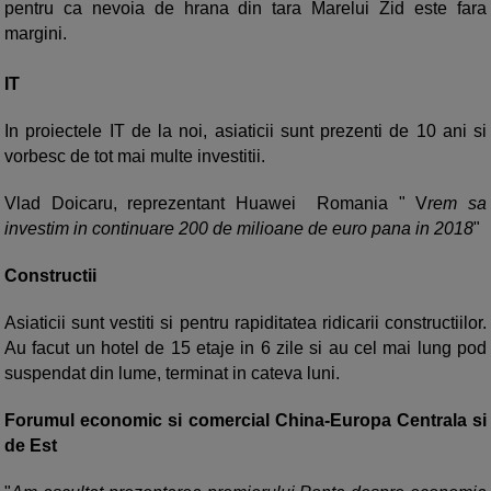
pentru ca nevoia de hrana din tara Marelui Zid este fara
margini.
IT
In proiectele IT de la noi, asiaticii sunt prezenti de 10 ani si
vorbesc de tot mai multe investitii.
Vlad Doicaru, reprezentant Huawei Romania " V
rem sa
investim in continuare 200 de milioane de euro pana in 2018
"
Constructii
Asiaticii sunt vestiti si pentru rapiditatea ridicarii constructiilor.
Au facut un hotel de 15 etaje in 6 zile si au cel mai lung pod
suspendat din lume, terminat in cateva luni.
Forumul economic si comercial China-Europa Centrala si
de Est