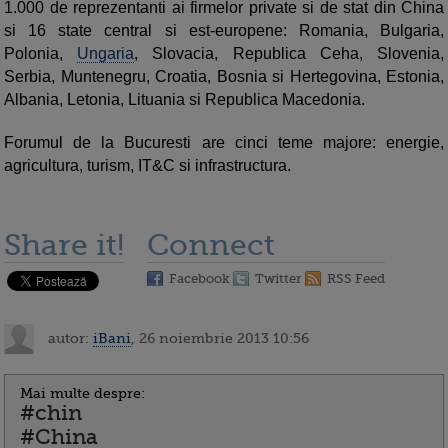
1.000 de reprezentanti ai firmelor private si de stat din China
si 16 state central si est-europene: Romania, Bulgaria,
Polonia,
Ungaria
, Slovacia, Republica Ceha, Slovenia,
Serbia, Muntenegru, Croatia, Bosnia si Hertegovina, Estonia,
Albania, Letonia, Lituania si Republica Macedonia.
Forumul de la Bucuresti are cinci teme majore: energie,
agricultura, turism, IT&C si infrastructura.
Share it!
Connect
Facebook
Twitter
RSS Feed
autor:
iBani
, 26 noiembrie 2013 10:56
Mai multe despre:
#chin
#China