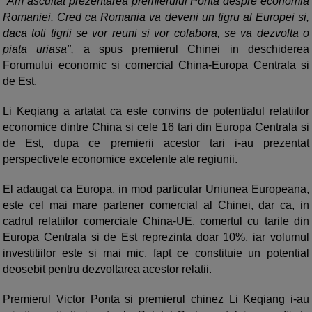
"
Am ascultat prezentarea premierului Ponta despre economia
Romaniei. Cred ca Romania va deveni un tigru al Europei si,
daca toti tigrii se vor reuni si vor colabora, se va dezvolta o
piata uriasa",
a spus premierul Chinei in deschiderea
Forumului economic si comercial China-Europa Centrala si
de Est.
Li Keqiang a artatat ca este convins de potentialul relatiilor
economice dintre China si cele 16 tari din Europa Centrala si
de Est, dupa ce premierii acestor tari i-au prezentat
perspectivele economice excelente ale regiunii.
El adaugat ca Europa, in mod particular Uniunea Europeana,
este cel mai mare partener comercial al Chinei, dar ca, in
cadrul relatiilor comerciale China-UE, comertul cu tarile din
Europa Centrala si de Est reprezinta doar 10%, iar volumul
investitiilor este si mai mic, fapt ce constituie un potential
deosebit pentru dezvoltarea acestor relatii.
Premierul Victor Ponta si premierul chinez Li Keqiang i-au