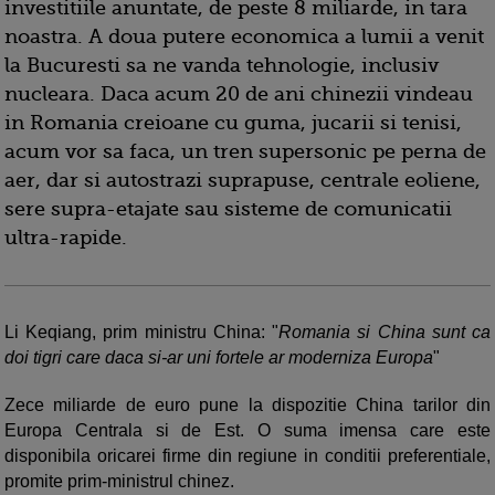
investitiile anuntate, de peste 8 miliarde, in tara
noastra. A doua putere economica a lumii a venit
la Bucuresti sa ne vanda tehnologie, inclusiv
nucleara. Daca acum 20 de ani chinezii vindeau
in Romania creioane cu guma, jucarii si tenisi,
acum vor sa faca, un tren supersonic pe perna de
aer, dar si autostrazi suprapuse, centrale eoliene,
sere supra-etajate sau sisteme de comunicatii
ultra-rapide.
Li Keqiang, prim ministru China: "
Romania si China sunt ca
doi tigri care daca si-ar uni fortele ar moderniza Europa
"
Zece miliarde de euro pune la dispozitie China tarilor din
Europa Centrala si de Est. O suma imensa care este
disponibila oricarei firme din regiune in conditii preferentiale,
promite prim-ministrul chinez.