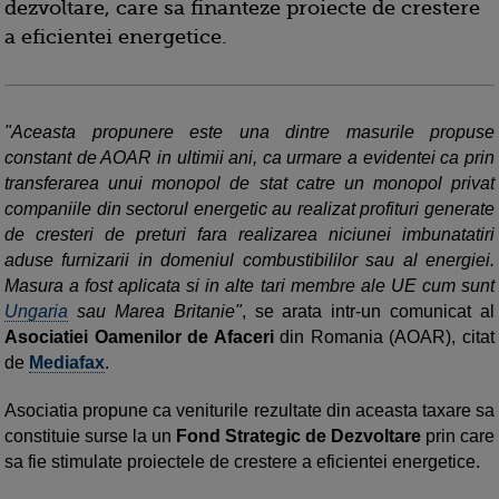
dezvoltare, care sa finanteze proiecte de crestere
a eficientei energetice.
"Aceasta propunere este una dintre masurile propuse
constant de AOAR in ultimii ani, ca urmare a evidentei ca prin
transferarea unui monopol de stat catre un monopol privat
companiile din sectorul energetic au realizat profituri generate
de cresteri de preturi fara realizarea niciunei imbunatatiri
aduse furnizarii in domeniul combustibililor sau al energiei.
Masura a fost aplicata si in alte tari membre ale UE cum sunt
Ungaria
sau Marea Britanie"
, se arata intr-un comunicat al
Asociatiei Oamenilor de Afaceri
din Romania (AOAR), citat
de
Mediafax
.
Asociatia propune ca veniturile rezultate din aceasta taxare sa
constituie surse la un
Fond Strategic de Dezvoltare
prin care
sa fie stimulate proiectele de crestere a eficientei energetice.