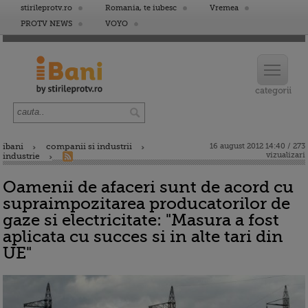
stirileprotv.ro
Romania, te iubesc
Vremea
PROTV NEWS
VOYO
ibani
companii si industrii
16 august 2012 14:40 / 273
vizualizari
industrie
Oamenii de afaceri sunt de acord cu
supraimpozitarea producatorilor de
gaze si electricitate: "Masura a fost
aplicata cu succes si in alte tari din
UE"