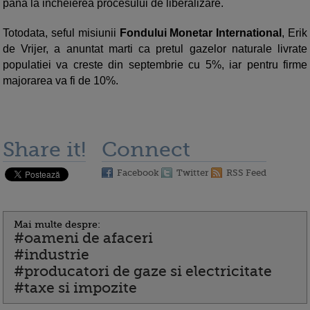
pana la incheierea procesului de liberalizare.
Totodata, seful misiunii
Fondului Monetar International
, Erik
de Vrijer, a anuntat marti ca pretul gazelor naturale livrate
populatiei va creste din septembrie cu 5%, iar pentru firme
majorarea va fi de 10%.
Share it!
Connect
Facebook
Twitter
RSS Feed
Mai multe despre:
#oameni de afaceri
#industrie
#producatori de gaze si electricitate
#taxe si impozite