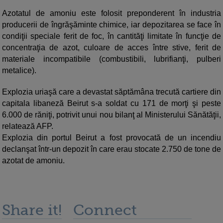
Azotatul de amoniu este folosit preponderent în industria
producerii de îngrăşăminte chimice, iar depozitarea se face în
condiţii speciale ferit de foc, în cantităţi limitate în funcţie de
concentraţia de azot, culoare de acces între stive, ferit de
materiale incompatibile (combustibili, lubrifianţi, pulberi
metalice).
Explozia uriaşă care a devastat săptămâna trecută cartiere din
capitala libaneză Beirut s-a soldat cu 171 de morţi şi peste
6.000 de răniţi, potrivit unui nou bilanţ al Ministerului Sănătăţii,
relatează AFP.
Explozia din portul Beirut a fost provocată de un incendiu
declanşat într-un depozit în care erau stocate 2.750 de tone de
azotat de amoniu.
Share it!
Connect