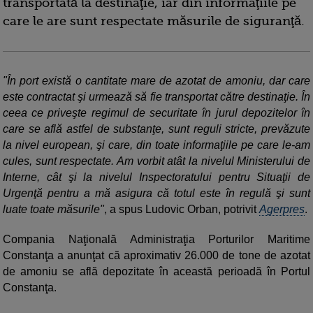
transportată la destinaţie, iar din informaţiile pe
care le are sunt respectate măsurile de siguranţă.
"În port există o cantitate mare de azotat de amoniu, dar care
este contractat şi urmează să fie transportat către destinaţie. În
ceea ce priveşte regimul de securitate în jurul depozitelor în
care se află astfel de substanţe, sunt reguli stricte, prevăzute
la nivel european, şi care, din toate informaţiile pe care le-am
cules, sunt respectate. Am vorbit atât la nivelul Ministerului de
Interne, cât şi la nivelul Inspectoratului pentru Situaţii de
Urgenţă pentru a mă asigura că totul este în regulă şi sunt
luate toate măsurile"
, a spus Ludovic Orban, potrivit
Agerpres
.
Compania Naţională Administraţia Porturilor Maritime
Constanţa a anunţat că aproximativ 26.000 de tone de azotat
de amoniu se află depozitate în această perioadă în Portul
Constanţa.