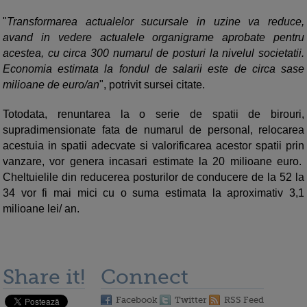
"
Transformarea actualelor sucursale in uzine va reduce,
avand in vedere actualele organigrame aprobate pentru
acestea, cu circa 300 numarul de posturi la nivelul societatii.
Economia estimata la fondul de salarii este de circa sase
milioane de euro/an
", potrivit sursei citate.
Totodata, renuntarea la o serie de spatii de birouri,
supradimensionate fata de numarul de personal, relocarea
acestuia in spatii adecvate si valorificarea acestor spatii prin
vanzare, vor genera incasari estimate la 20 milioane euro.
Cheltuielile din reducerea posturilor de conducere de la 52 la
34 vor fi mai mici cu o suma estimata la aproximativ 3,1
milioane lei/ an.
Share it!
Connect
Facebook
Twitter
RSS Feed