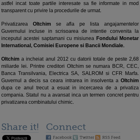
astfel incat toate partile interesate sa fie informate in mod
transparent cu privire la procedurile de urmat.
Privatizarea
Oltchim
se afla pe lista angajamentelor
Guvernului incluse in scrisoarea de intentie convenita la
inceputul acestei saptamani cu misiunea
Fondului Monetar
International, Comisiei Europene si Bancii Mondiale.
Oltchim
a incheiat anul 2012 cu datorii totale de peste 2,68
miliarde lei. Printre creditori Oltchim se numara BCR, CEC,
Banca Transilvania, Electrica SA, SALROM si CFR Marfa.
Guvernul a decis sa ceara intrarea in insolventa a
Oltchim
dupa ce anul trecut a esuat in incercarea de a privatiza
compania. Statul nu a avansat inca un termen concret pentru
privatizarea combinatului chimic.
Share it!
Connect
Facebook
Twitter
RSS Feed