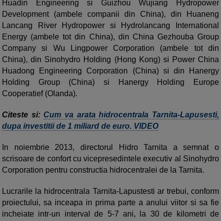
Huadin Engineering si Guizhou Wujiang Hydropower
Development (ambele companii din China), din Huaneng
Lancang River Hydropower si Hydrolancang International
Energy (ambele tot din China), din China Gezhouba Group
Company si Wu Lingpower Corporation (ambele tot din
China), din Sinohydro Holding (Hong Kong) si Power China
Huadong Engineering Corporation (China) si din Hanergy
Holding Group (China) si Hanergy Holding Europe
Cooperatief (Olanda).
Citeste si:
Cum va arata hidrocentrala Tarnita-Lapusesti,
dupa investitii de 1 miliard de euro. VIDEO
In noiembrie 2013, directorul Hidro Tarnita a semnat o
scrisoare de confort cu vicepresedintele executiv al Sinohydro
Corporation pentru constructia hidrocentralei de la Tarnita.
Lucrarile la hidrocentrala Tarnita-Lapustesti ar trebui, conform
proiectului, sa inceapa in prima parte a anului viitor si sa fie
incheiate intr-un interval de 5-7 ani, la 30 de kilometri de