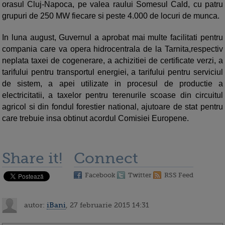
orasul Cluj-Napoca, pe valea raului Somesul Cald, cu patru
grupuri de 250 MW fiecare si peste 4.000 de locuri de munca.
In luna august, Guvernul a aprobat mai multe facilitati pentru
compania care va opera hidrocentrala de la Tarnita,respectiv
neplata taxei de cogenerare, a achizitiei de certificate verzi, a
tarifului pentru transportul energiei, a tarifului pentru serviciul
de sistem, a apei utilizate in procesul de productie a
electricitatii, a taxelor pentru terenurile scoase din circuitul
agricol si din fondul forestier national, ajutoare de stat pentru
care trebuie insa obtinut acordul Comisiei Europene.
Share it!
Connect
Facebook
Twitter
RSS Feed
autor:
iBani
, 27 februarie 2015 14:31