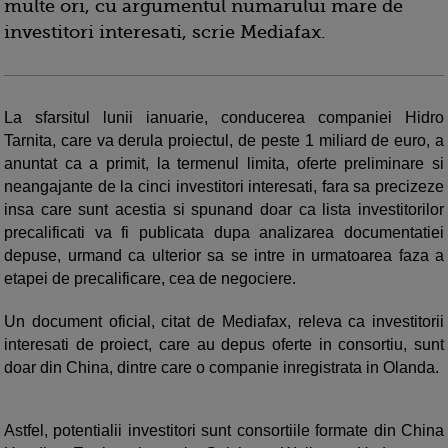
multe ori, cu argumentul numarului mare de
investitori interesati, scrie Mediafax.
La sfarsitul lunii ianuarie, conducerea companiei Hidro
Tarnita, care va derula proiectul, de peste 1 miliard de euro, a
anuntat ca a primit, la termenul limita, oferte preliminare si
neangajante de la cinci investitori interesati, fara sa precizeze
insa care sunt acestia si spunand doar ca lista investitorilor
precalificati va fi publicata dupa analizarea documentatiei
depuse, urmand ca ulterior sa se intre in urmatoarea faza a
etapei de precalificare, cea de negociere.
Un document oficial, citat de Mediafax, releva ca investitorii
interesati de proiect, care au depus oferte in consortiu, sunt
doar din China, dintre care o companie inregistrata in Olanda.
Astfel, potentialii investitori sunt consortiile formate din China